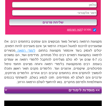
מסכים ל
תנאי השימוש
.
מקצועות הרפואה בישראל מאוד מבוקשים והם עוסקים בתחומים רבים. אלו
שמעוניינים להיכנס למעגל העבודה הרפואי אך אינם מעוניינים להיות רופאים,
יכולים לעסוק בעוד אינספור מקצועות בתחום.
לימודי רפואה
מכשירים
לרפואה במקצועות רפואיים רבים כולל מנתחים, מרדימים ועוד, הם נמשכים
בין 6-7 שנים אך לא כולם מצליחים להתקבל ללימודי רפואה או עומדים
בעומס. רבים מהמקצועות בלימודי רפואה ורווחה מציעים תחומי טיפול
פסיכולוגיים, שיקומיים, ארגוניים ועוד. הלימודים מקנים תואר ראשון ותוכלו
להמשיך להתקדם איתו בתחומים קרובים רבים אחרים. הלימודים מרתקים,
עדכניים והם לעולם לא מסתיימים. תזכו לנסוע בעולם, להשתתף בכנסים
והשתלמויות ולפרסם מחקרים. בואו להיחשף לעולם הרפואה הרחב.