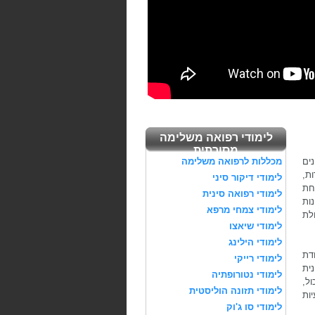
לימודי רפואה משלימה
מסורתית
ים
מכללות לרפואה משלימה
ות,
לימודי דיקור סיני
חת
לימודי רפואה סינית
ות
לימודי צמחי מרפא
לת
לימודי שיאצו
לימודי הילינג
ודת
לימודי רייקי
ית
לימודי נטורופתיה
ול,
לימודי תזונה הוליסטית
יות
לימודי סו ג'וק