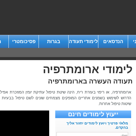
י
הנדסאים
לימודי תעודה
בגרות
פסיכומטרי
מ
לימודי ארומתרפיה
תעודה העשרה בארומתרפיה
ארומתרפיה, או ריפוי בעזרת ריח, הינה שיטת טיפול עתיקת יומין המוזכרת אפיל
הדרוש לשימוש בשמנים אתריים המופקים מצמחים שונים לשם טיפול בבעיות פיז
שיטות טיפול אחרות.
ייעוץ לימודים חינם
מלא/י פרטיך ויועץ לימודים יחזור אליך
בהקדם.