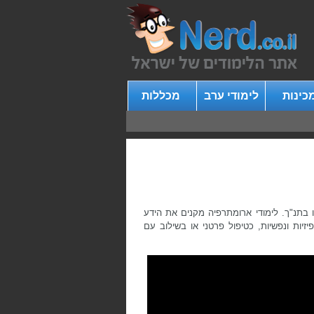
כינות
לימודי ערב
מכללות
ו בתנ"ך. לימודי ארומתרפיה מקנים את הידע
יות ונפשיות, כטיפול פרטני או בשילוב עם