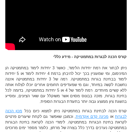
קורס הכנה לבגרות במתמטיקה - מידע כללי
ניתן לבחור את רמת יחידות הלימוד, כאשר 3 יחידות לימוד במתמטיקה הן
המינימום, ומי שמעוניין בכך יכול להיבחן ברמת 4 יחידות לימוד או 5 יחידות
לימוד בבחינת בגרות במתמטיקה. רמה של 3 יחידות במתמטיקה איננה
נחשבת לקשה במיוחד, וגם מי שמעדיפים תחומים אחרים יוכלו לצלוח אותה
ללא קשיים מיוחדים. רמת לימוד של 4 או 5 יחידות במתמטיקה, בדומה לכל
בחינת בגרות, מזכה בבונוס מסוים אשר משוקלל עם שאר הציונים, ומסייע
בהשגת ציון ממוצע גבוה יותר בתעודת הבגרות הסופית.
קורס הכנה לבחינת בגרות במתמטיקה ניתן למצוא כיום בכל
מכון הכנה
לבגרות
או
מכינה קדם אקדמית
, וכמובן שאפשר גם לקחת שיעורים פרטיים
לקראת בחינת הבגרות במתמטיקה. לימודי הכנה לקראת בחינת הבגרות
במתמטיקה נערכים בדרך כלל בצורה של מרתון, כלומר מספר ימים מרוכזים