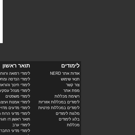
לימודים
תואר ראשון
אודות אתר NERD
לימודי רפואה ורווח
תנאי שימוש
לימודי הנדסה ומח
צור קשר
לימודי חינוך והוראה
מפת אתר
לימודי מנהל עסקי
רשימת מכללות
לימודי משפטים
לימודים במכללות אזוריות
לימודי אמנות ועיצו
לימודים במכללות פרטיות
לימודי מדעים מדוי
מלגות לימודים
לימודי מדעי הרוח 
בלוג לימודים
תואר ראשון דו חוגי
מכללות
לימודי ערב
לימודי מדעי החבר