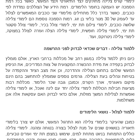
לימודי קורס צלילה מחולקים לצד התיאורטי ולצד המעשי, כאשר בכל רמת
הסמכה יש העמקה בחומר הלימודים. רמת הידע של הצוללנים נמדדת לפי
כוכבים, כאשר בדרך כלל מתחילים מלימודי שני כוכבים המאפשרים לצלול
עד לעומק של 30 מטר בליווי בן זוג. רמות הסמכה נוספות הם לימודי צלילה
שלושה כוכבים, לימודי צילום תת ימי, לימודי צולל בכיר, לימודי צולל סקוטר
תת ימי, לימודי צלילה חופשית, לימודי צלילה הצלה ועזרה לצולל במצוקה,
לימודי צלילה ניטרוקס, ועוד.
ללמוד צלילה - דברים שכדאי לבדוק לפני ההרשמה
כיום ניתן ללמוד צלילה במגוון רחב של מכללות ברחבי הארץ, אולם מומלץ
לבדוק בקפידה את מידת ההכשרה המקצועית של צוות המדריכים, את הניסיון
המעשי שלהם בתחום הצלילה וההדרכה, וכן את מצב הציוד וההקפדה על
בטיחות ונהלים בעת הצלילה. גורמים נוספים שמומלץ להתחשב בהם הינם
מיקום גיאוגרפי, אורך הקורס, וכמובן גובה שכר הלימוד. מכללות רבות
מציעות חבילות הכוללות לימודי צלילה יחד עם לינה ואוכל, או לימודי צלילה
ואפשרות לצלילות המשך מוזלות, אולם כדאי לבדוק האם עסקאות אלה אכן
משתלמות.
ללמוד לצלול - נושאי הלימודים
כמובן שהעיקר בלימודי צלילה הוא התרגול המעשי, אולם יש צורך בלימודי
תיאוריה בנושאים שונים על מנת לצלול בצורה בטוחה ומהנה. לימודי צלילה
כוללים התמחות בניווט מתחת למים, שימוש במצפן תת ימי ועזרים טבעיים,
כלים להתמצאות בסביבה ימית, זיהוי מצבי סיכון שונים ודרכי התמודדות,