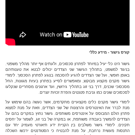
קורס גישור - מידע כללי
גישור הינו כלי יעיל במיוחד לפתרון סכסוכים, ולעתים אף יותר מהליך משפטי.
בניגוד למשפט, בתהליך הגישור שני הצדדים יכולים לבטא את טענותיהם
באופן חופשי, ועל שני הצדדים להגיע להסכמה בנוגע לפתרון הסכסוך. לימודי
גישור מקנים מקצוע מבוקש, ומאפשרים לסייע בפתרון בעיות מגוונות, החל
מסכסוכי שכנים, דרך בני זוג בתהליך גירושין, ועד ארגונים מסחריים שנקלעו
לסכסוכים שונים כמו גניבת פטנטים והפרת זכויות יוצרים.
לימודי גישור מקנים כלים מקצועיים מתקדמים, אשר נעשה בהם שימוש על
מנת לברר את האינטרסים והרצונות של שני הצדדים, וזאת על מנת למצוא
פתרון הולם המבוסס על אינטרסים משותפים. גישור נחוץ במקרים בהם על
הצדדים להמשיך בעבודה משותפת, או במקרה של בני זוג, לשמור על יחסים
תקינים. לימודי גישור משלבים בין הקניית ידע תיאורטי מעמיק יחד עם
התנסות מעשית נרחבת, על מנת להבטיח כי הסטודנטים ירכשו השכלה