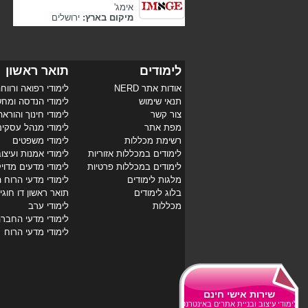
אימג'
מיקום בארץ:
ירושלים
לימודים
תואר ראשון
אודות אתר NERD
לימודי רפואה ורווח
תנאי שימוש
לימודי הנדסה ומח
צור קשר
לימודי חינוך והוראה
מפת אתר
לימודי מנהל עסקי
רשימת מכללות
לימודי משפטים
לימודים במכללות אזוריות
לימודי אמנות ועיצו
לימודים במכללות פרטיות
לימודי מדעים מדוי
מלגות לימודים
לימודי מדעי הרוח 
בלוג לימודים
תואר ראשון דו חוגי
מכללות
לימודי ערב
לימודי מדעי החבר
לימודי מדעי הרוח
שירות אישי חינם
לימודי עיצוב ובניית אתרים באינטרנט