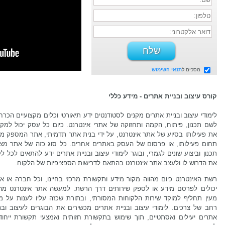
מסכים ל
תנאי השימוש
.
קורס עיצוב ובניית אתרים - מידע כללי
לימודי עיצוב ובניית אתרים מקנים לסטודנטים ידע תיאורטי וכלים מקצועיים הכרח
לשם תכנון, פיתוח, הקמה ותחזוקה של אתרי אינטרנט. כיום כל עסק יכול למק
את פעילותו בסיוע של אתר אינטרנט, על ידי בנית אתר תדמיתי, אתר המספק מי
תחום פעילותו, או פרסום של העסק באתרים אחרים. כל סוג כזה של אתר מצר
תכנון וביצוע שונים לגמרי, ובוגר לימודי עיצוב ובניית אתרים ידע להתאים לכל ל
את הדרוש לו ולעצב אתר אינטרנט בהתאם לדרישות הספציפיות של הלקוח.
רשת האינטרנט כיום מהווה מקור מידע ותקשורת מרכזי בחיינו, וכל חברה או אר
יכולים לפרסם מידע או לספק שירותים דרך הרשת. למעשה אתר אינטרנט מהו
מעין תחליף למוקד שירות הלקוחות המסורתי, ובתורת שכזה עליו לענות על מגו
רחב של צרכים. לימודי עיצוב ובניית אתרים מכשירים את הבוגרים לעיצוב ובני
אתרים יעילים ואסתטיים, תוך שימוש בתקשורת חזותית ואמצעי תקשורת ייחודי