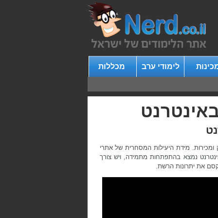
כינות
לימודי ערב
מכללות
 באינטרנט
נט
ק ומכירות. מידת היעילות המסחרית של אתרי
ינטרנט נמצא בהתפתחות מתמידה, ויש צורך
מקסם את יתרונות הרשת.