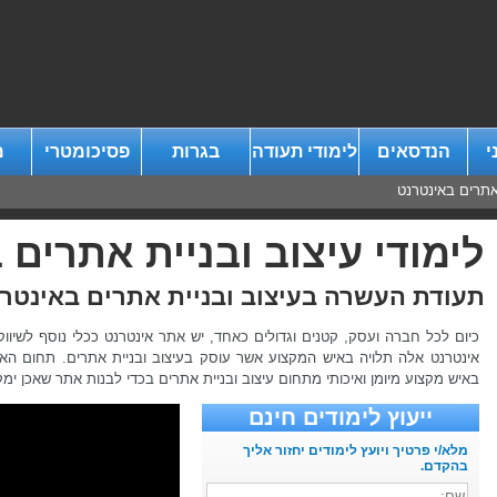
י
הנדסאים
לימודי תעודה
בגרות
פסיכומטרי
מ
 אתרים באינטרנט
לימודי עיצוב ובניית אתרים
תעודת העשרה בעיצוב ובניית אתרים באינטר
כיום לכל חברה ועסק, קטנים וגדולים כאחד, יש אתר אינטרנט ככלי נוסף לשיוו
אינטרנט אלה תלויה באיש המקצוע אשר עוסק בעיצוב ובניית אתרים. תחום הא
באיש מקצוע מיומן ואיכותי מתחום עיצוב ובניית אתרים בכדי לבנות אתר שאכן י
ייעוץ לימודים חינם
מלא/י פרטיך ויועץ לימודים יחזור אליך
בהקדם.