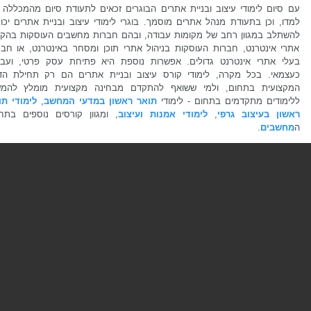
עם סיום לימודי עיצוב ובניית אתרים הבוגרים זכאים לתעודת סיום מהמכללה 
למדו, וכן בתעודת מנהל אתרים מוסמך. בוגרי לימודי עיצוב ובניית אתרים יכו
להשתלב במגוון רחב של מקומות עבודה, ובהם חברות מחשבים העוסקות בהק
אתרי אינטרנט, חברות העוסקות בניהול אתרי תוכן ומסחר באינטרנט, או חבר
בעלי אתרי אינטרנט גדולים. אפשרות נוספת היא פתיחת עסק פרטי, ועבו
כעצמאי. בכל מקרה, לימודי קורס עיצוב ובניית אתרים הם רק תחילת הד
המקצועית בתחום, ולמי ששואף להתקדם מבחינה מקצועית מומלץ להמש
ללימודים מתקדמים בתחום - לימודי
תואר ראשון במדעי המחשב
,
לימודי תו
ראשון בעיצוב גרפי
,
לימודי אמנות ועיצוב
, ומגוון קורסים נוספים בתחו
ה
מחשבים
.