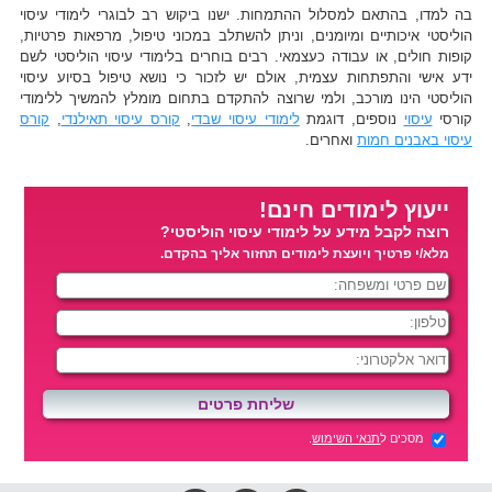
בה למדו, בהתאם למסלול ההתמחות. ישנו ביקוש רב לבוגרי לימודי עיסוי
הוליסטי איכותיים ומיומנים, וניתן להשתלב במכוני טיפול, מרפאות פרטיות,
קופות חולים, או עבודה כעצמאי. רבים בוחרים בלימודי עיסוי הוליסטי לשם
ידע אישי והתפתחות עצמית, אולם יש לזכור כי נושא טיפול בסיוע עיסוי
הוליסטי הינו מורכב, ולמי שרוצה להתקדם בתחום מומלץ להמשיך ללימודי
קורסי
עיסוי
נוספים, דוגמת
לימודי עיסוי שבדי
,
קורס עיסוי תאילנדי
,
קורס
עיסוי באבנים חמות
ואחרים.
ייעוץ לימודים חינם!
רוצה לקבל מידע על לימודי עיסוי הוליסטי?
מלא/י פרטיך ויועצת לימודים תחזור אליך בהקדם.
מסכים ל
תנאי השימוש
.