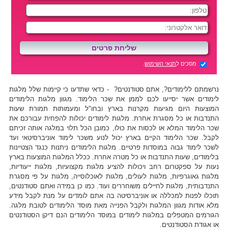
מסכים ל
תנאי השימוש
.
נרשמתם ללימודים?, אתם סטודנטים? - כדאי שתדעו כי קיימות שלל מלגות
לימודים אשר יסייעו לכם לממן את שכר הלימוד. מגוון מלגות הלימודים
המוצעות היום מגיעות מקרנות בארץ ובחו"ל ומעמותות תמורת שעות
התנדבות או כל מסגרת אחרת. מלגות לימודים יכולות להפחית עבורכם את
שכר הלימוד המלא או לכסות את כולו, כמובן הכל תלוי במלגה אותה זכיתם
לקבל. שכר הלימוד הקיים בארץ יכול לנוע משכר לימוד אוניברסיטאי ועד
לשכר לימוד גבוה במוסדות פרטיים. מלגות הלימודים ניתנות כנגד הצטיינות
בלימודים, שעות התנדבות או כל מטרה אחרת. ככלל המלגות המוצעות בארץ
נעות על ספקטרום רחב ויכולות להציע מלגות מקצועיות, מלגות ייעודיות,
מלגות גאוגרפיות, מלגות לעולים, מלגות לאוכלוסייה, מלגות על פי מסגרת
התנדבותית, מלגות לחיילים משוחררים ועוד. כמו כן במידה ואתם סטודנטים,
תוכלו לפנות למכללה או אוניברסיטה בה אתם לומדים על מנת לקבל מידע
מלא אודות מגוון המלגות ולקבל הפנייה מאת מוסד הלימודים לטובת מלגה.
הגורמים המטפלים במלגות לימודים במוסד הלימודים הנם דיקן הסטודנטים
או אגודת הסטודנטים.