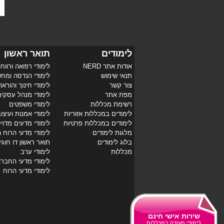
לימודים
תואר ראשון
אודות אתר NERD
לימודי רפואה ורווח
תנאי שימוש
לימודי הנדסה ומח
צור קשר
לימודי חינוך והוראה
מפת אתר
לימודי מנהל עסקי
רשימת מכללות
לימודי משפטים
לימודים במכללות אזוריות
לימודי אמנות ועיצו
לימודים במכללות פרטיות
לימודי מדעים מדוי
מלגות לימודים
לימודי מדעי הרוח 
בלוג לימודים
תואר ראשון דו חוגי
מכללות
לימודי ערב
לימודי מדעי החבר
לימודי מדעי הרוח
שירות אישי חינם
לימודי תעודה במכללות