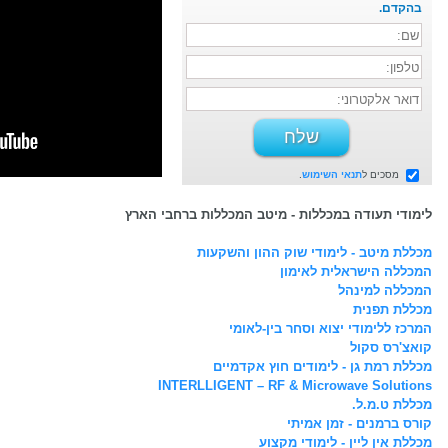
בהקדם.
מסכים ל
תנאי השימוש
.
לימודי תעודה במכללות - מיטב המכללות ברחבי הארץ
מכללת מיטב - לימודי שוק ההון והשקעות
המכללה הישראלית לאימון
המכללה למינהל
מכללת תפנית
המרכז ללימודי יצוא וסחר בין-לאומי
קואצ'רס סקול
מכללת רמת גן - לימודים חוץ אקדמיים
INTERLLIGENT – RF & Microwave Solutions
מכללת ט.מ.ל.
קורס ברמנים - זמן אמיתי
מכללת אין ליין - לימודי מקצוע