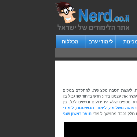
כינות
לימודי ערב
מכללות
שה, לעשות הסבה מקצועית, להתקדם במקום
עשיר את עצמנו בידע חדש בייחוד שהגבול בין
נוספים שלא היו ידועים ונגישים לכל. בין
 רפואה משלימה
,
לימודי תכשיטנות
,
לימודי
ים חלק נכבד מהמשך לימודי
תואר ראשון
ו
שני