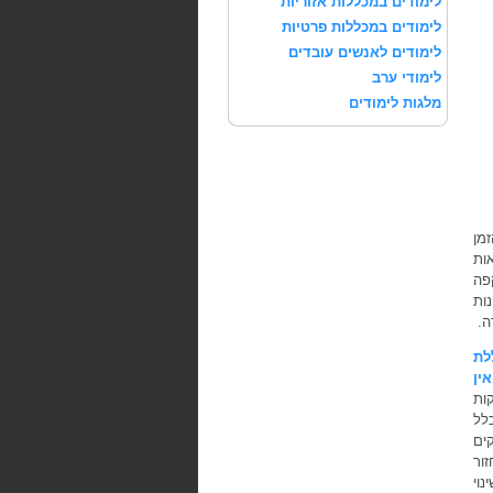
לימודים במכללות אזוריות
לימודים במכללות פרטיות
לימודים לאנשים עובדים
לימודי ערב
מלגות לימודים
מן
ות
קפה
ות
ה.
לת
ין
קות
לל
ים
ור
וי