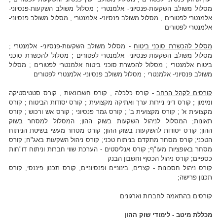
מסלול משולב השקעות-פנסיוני- אלמנטרי ; מסלול משולב השקעות-פנסיוני-
אלמנטרי לפטורים ; מסלול משולב פנסיוני- אלמנטרי ; מסלול משולב פנסיוני-
אלמנטרי לפטורים
מסלול להכשרת סוכני ביטוח
- מסלול משולב השקעות-פנסיוני- אלמנטרי ;
מסלול משולב השקעות-פנסיוני- אלמנטרי לפטורים ; מסלול להכשרת סוכני
ביטוח אלמנטרי ; מסלול להכשרת סוכני ביטוח אלמנטרי לפטורים ; מסלול
משולב פנסיוני- אלמנטרי ; מסלול משולב פנסיוני- אלמנטרי לפטורים
קורסים לקהל הרחב
- קורס כלכלה ; קורס חשבונאות ; קורס סטטיסטיקה
ומימון ; קורס דיני ניירות ערך ואתיקה מקצועית ; קורס יסודות הביטוח ; קורס
מקצועית א' ; קורס מקצועית ב' ; קורס גמר פנסיוני ; קורס אש ורכוש ; קורס
תאונות; המסלול לניהול השקעות בשוק ההון; המסלול למסחר בשוק
ההון; קורס יסודות להשקעות בשוק ההון; קורס מסחר מעשי בשיטת הניתוח
הטכני; קורס מסחר מתקדם בניתוח טכני; קורס ניהול השקעות באג"ח; קורס
מסחר באופציות מעו"ף; קורס אנליסטים - הערכת שווי חברות וניתוח דו"חות
כספיים; קורס ניהול הכסף וחשבון הבנק
קורס ניהול חסכונות - קצרים, בינוניים ופנסיוניים; קורס תכנון פיננסי; קורס
תכנון פרישה;
קורסים בהתאמה לחברות וארגונים
מכללת מיטב - לימודי שוק ההון