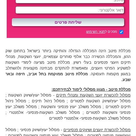
מסכים ל
תנאי השימוש
.
מכללת מיטב הינה המכללה הגדולה והותיקה ביותר בישראל בתחום שוק
ההון, והמכללה הכשירה כבר אלפי סוחרים עצמאיים, יועצי השקעות, מנהלי
תיקים ויועצי פנסיונים בעלי רשיון. מכללת מיטב מציעה לימודי השקעות
למשקיע הפרטי ויועצים, ומאפשרת להתקדם מבחינה מקצועית ולהשתלב
במגוון מקומות תעסוקה.
מכללת מיטב ממוקמת בתל אביב, חיפה ובאר
שבע.
מכללת מיטב - מגוון מסלולי לימוד לבחירתכם:
מסלול להכשרת יועצי השקעות ומנהלי תיקים
- מסלול יעוץ/שיווק השקעות ;
מסלול יעוץ/שיווק השקעות לפטורים ; מסלול ניהול תיקים ; מסלול ניהול
תיקים לפטורים ; מסלול משולב יעוץ פנסיוני והשקעות ; מסלול משולב יעוץ
פנסיוני והשקעות לפטורים ; מסלול משולב השקעות-פנסיוני- אלמנטרי ;
מסלול משולב השקעות-פנסיוני- אלמנטרי לפטורים
מסלול להכשרת יועצים ושיווקים פנסיוניים
- מסלול יעוץ/שיווק פנסיוני ; מסלול
יעוץ/שיווק פנסיוני לפטורים ; מסלול משולב יעוץ פנסיוני והשקעות לפטורים ;