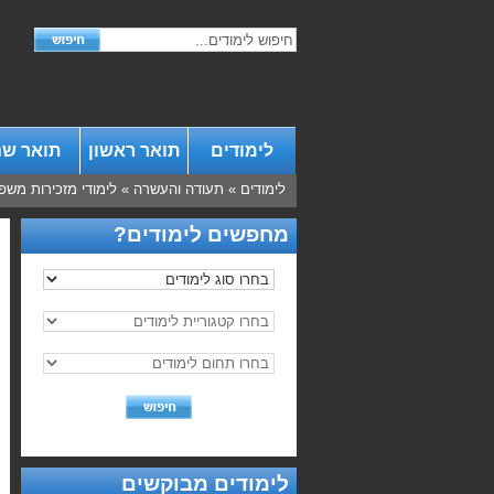
לימודים
תואר ראשון
תואר שנ
לימודים
»
תעודה והעשרה
»
לימודי מזכירות משפ
מחפשים לימודים?
לימודים מבוקשים