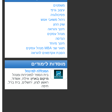
משפטים
עיצוב גרפי
פסיכולוגיה
ניהול משאבי אנוש
שוק ההון
חינוך והוראה
מנהל עסקים
הנדסה
חינוך מיוחד
תואר שני MBA מנהל עסקים
הסבת אקדמאים להוראה
מוסדות לימודים
המכללה למינהל
בית הספר למזכירות ומנהל
מיקום בארץ:
אילת, אשדוד,
ראשון לציון, ירושלים, בית ברל,
חיפה