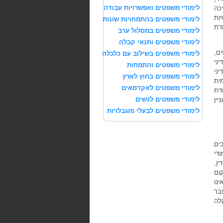
לימודי משפטים ואפשרויות עבודה
כה
יות
לימודי משפטים בהתמחויות שונות
דת
לימודי משפטים במסלול ערב
לימודי משפטים ותנאי קבלה
ם,
לימודי משפטים בשילוב עם כלכלה
ני
לימודי משפטים והתמחות
יני
לימודי משפטים בחוץ לארץ
מית
לימודי משפטים לאקדמאים
דת
לימודי משפטים לנשים
יין
לימודי משפטים לבעלי מוגבלויות
ים
ודי
ן,
ום
נו
בר
לה