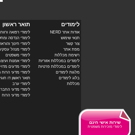
לימודים
תואר ראשון
אודות אתר NERD
לימודי רפואה ורווח
תנאי שימוש
לימודי הנדסה ומח
צור קשר
לימודי חינוך והוראה
מפת אתר
לימודי מנהל עסקי
רשימת מכללות
לימודי משפטים
לימודים במכללות אזוריות
לימודי אמנות ועיצו
לימודים במכללות פרטיות
לימודי מדעים מדוי
מלגות לימודים
לימודי מדעי הרוח 
בלוג לימודים
תואר ראשון דו חוגי
מכללות
לימודי ערב
לימודי מדעי החבר
לימודי מדעי הרוח
שירות אישי חינם
לימודי מזכירות משפטית