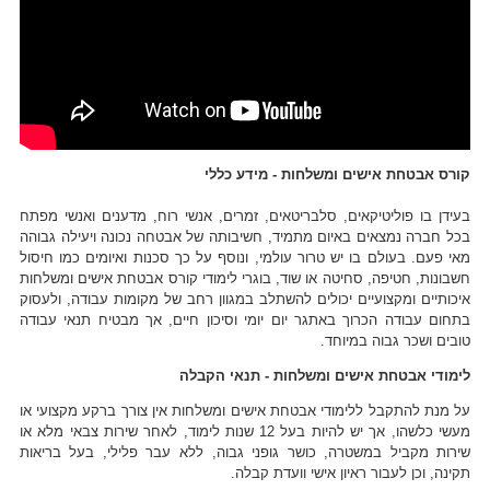
קורס אבטחת אישים ומשלחות - מידע כללי
בעידן בו פוליטיקאים, סלבריטאים, זמרים, אנשי רוח, מדענים ואנשי מפתח
בכל חברה נמצאים באיום מתמיד, חשיבותה של אבטחה נכונה ויעילה גבוהה
מאי פעם. בעולם בו יש טרור עולמי, ונוסף על כך סכנות ואיומים כמו חיסול
חשבונות, חטיפה, סחיטה או שוד, בוגרי לימודי קורס אבטחת אישים ומשלחות
איכותיים ומקצועיים יכולים להשתלב במגוון רחב של מקומות עבודה, ולעסוק
בתחום עבודה הכרוך באתגר יום יומי וסיכון חיים, אך מבטיח תנאי עבודה
טובים ושכר גבוה במיוחד.
לימודי אבטחת אישים ומשלחות - תנאי הקבלה
על מנת להתקבל ללימודי אבטחת אישים ומשלחות אין צורך ברקע מקצועי או
מעשי כלשהו, אך יש להיות בעל 12 שנות לימוד, לאחר שירות צבאי מלא או
שירות מקביל במשטרה, כושר גופני גבוה, ללא עבר פלילי, בעל בריאות
תקינה, וכן לעבור ראיון אישי וועדת קבלה.