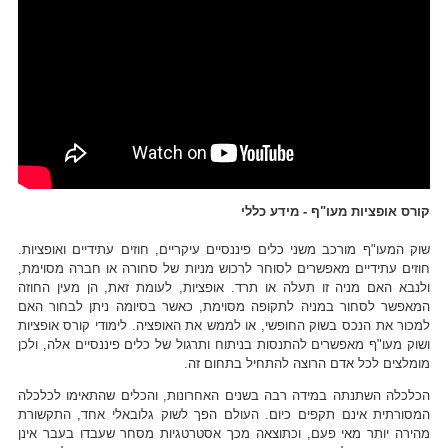
קורס אופציות מעו"ף - מידע כללי
שוק המעו"ף מורכב משני כלים פיננסיים עיקריים, חוזים עתידיים ואופציות.
חוזים עתידיים מאפשרים לסוחר לרכוש מניות של סחורה או חברה מסוימת,
ולנבא האם מניה זו תעלה או תרד. אופציות, לעומת זאת, הן מעין החוזה
המאפשר לסחור במניה לתקופה מסוימת, כאשר בסיומה ניתן לבחור האם
למכור את הנכס בשוק החופשי, או לממש את האופציה. לימודי קורס אופציות
ושוק מעו"ף מאפשרים להתנסות בניתוח ותרגול של כלים פיננסיים אלה, ולכן
מומלצים לכל אדם הרוצה להתחיל בתחום זה.
הכלכלה השתנתה במידה רבה בשנים האחרונות, והכלים שהתאימו לכלכלה
המסורתית אינם תקפים כיום. העולם הפך לשוק גלובאלי אחד, התקשורת
מהירה יותר מאי פעם, וכתוצאה מכך אסטרטגיות מסחר שעבדו בעבר אינן