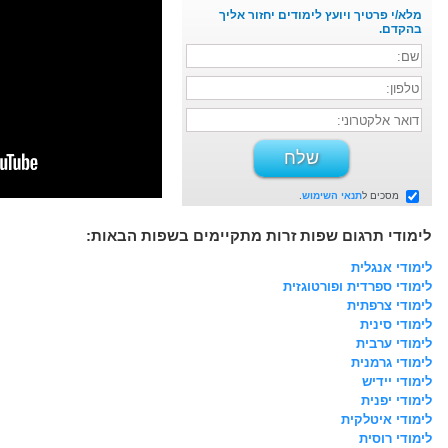
מלא/י פרטיך ויועץ לימודים יחזור אליך
בהקדם.
מסכים ל
תנאי השימוש
.
לימודי תרגום שפות זרות מתקיימים בשפות הבאות:
לימודי אנגלית
לימודי ספרדית ופורטוגזית
לימודי צרפתית
לימודי סינית
לימודי ערבית
לימודי גרמנית
לימודי יידיש
לימודי יפנית
לימודי איטלקית
לימודי רוסית