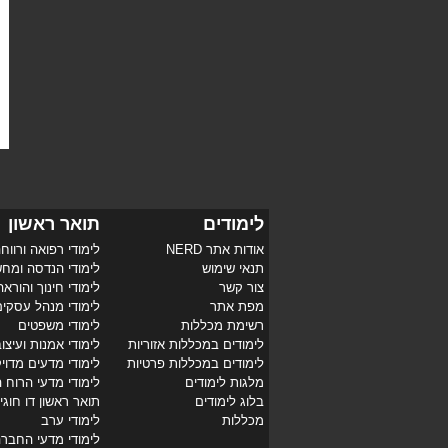
לימודים
תואר ראשון
אודות אתר NERD
לימודי רפואה ורווח
תנאי שימוש
לימודי הנדסה ומח
צור קשר
לימודי חינוך והוראה
מפת אתר
לימודי מנהל עסקי
רשימת מכללות
לימודי משפטים
לימודים במכללות אזוריות
לימודי אמנות ועיצו
לימודים במכללות פרטיות
לימודי מדעים מדוי
מלגות לימודים
לימודי מדעי הרוח 
בלוג לימודים
תואר ראשון דו חוגי
מכללות
לימודי ערב
לימודי מדעי החבר