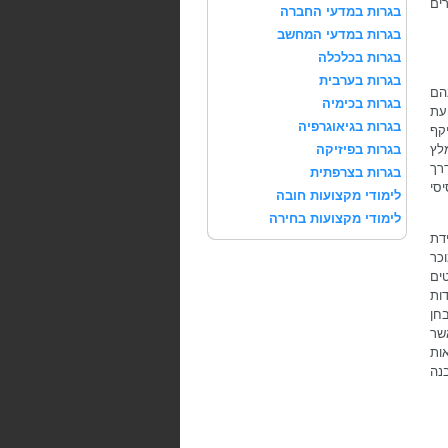
ים
בגרות במדעי החברה
בגרות במדעי המחשב
בגרות בכלכלה
בגרות בערבית
הם
בגרות בכימיה
עת
בגרות בגיאוגרפיה
קף
לץ
בגרות בפיזיקה
רך
בגרות בצרפתית
סי
לימודי מקצועות חובה
לימודי מקצועות בחירה
ידת
 מוכר
ים
 ועוד. בחינת בגרות של 5 יחידות
חן
דות לימוד אשר
יאות
נה