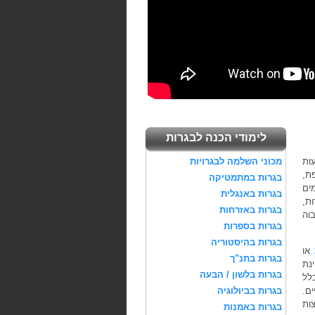
לימודי הכנה לבגרות
ות
מכוני השלמה לבגרויות
ת,
בגרות במתמטיקה
ים
בגרות באנגלית
גרות,
בגרות באזרחות
בוה
בגרות בספרות
בגרות בהיסטוריה
או
בגרות בתנ"ך
נת
בגרות בלשון / הבעה
לל
ים.
בגרות בביולוגיה
ות
בגרות באמנות