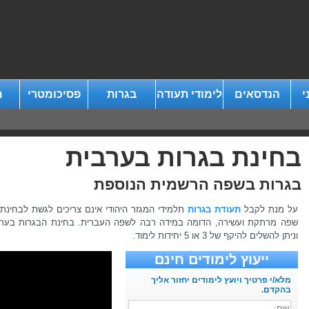
י
הנדסאים
לימודי תעודה
בגרות
פסיכומטרי
מ
בחינת בגרות בערבית
בגרות בשפה הרשמית הנוספת
על מנת לקבל
תעודת בגרות
תלמידי המגזר היהודי אינם צריכים לגשת לבחינת 
שפה מרתקת ועשירה, הדומה במידה רבה לשפה העברית. בחינת הבגרות בערב
וניתן להשלים להיקף של 3 או 5 יחידות לימוד.
ייעוץ לימודים חינם
מלא/י פרטיך ויועץ לימודים יחזור אליך
בהקדם.