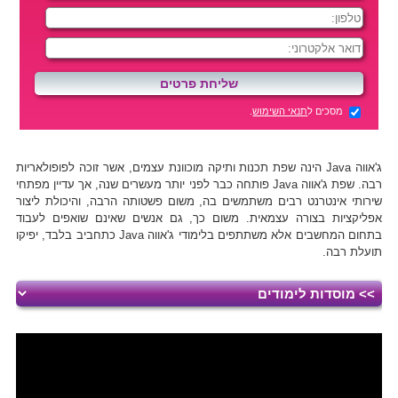
מסכים ל
תנאי השימוש
.
ג'אווה Java הינה שפת תכנות ותיקה מוכוונת עצמים, אשר זוכה לפופולאריות
רבה. שפת ג'אווה Java פותחה כבר לפני יותר מעשרים שנה, אך עדיין מפתחי
שירותי אינטרנט רבים משתמשים בה, משום פשטותה הרבה, והיכולת ליצור
אפליקציות בצורה עצמאית. משום כך, גם אנשים שאינם שואפים לעבוד
בתחום המחשבים אלא משתתפים בלימודי ג'אווה Java כתחביב בלבד, יפיקו
תועלת רבה.