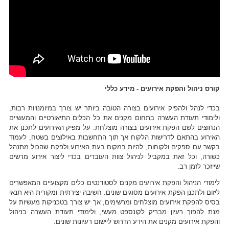
קורס ניהול והפקת אירועים - מידע כללי
בכדי לנהל ולהפיק אירועים בצורה הטובה ביותר יש צורך במיומנויות רבות,
ולימודי תעודת העשרה בתחום מקנים את כל הכלים התיאורטיים והמעשיים
הנחוצים לשם הפקת אירועים בצורה מוצלחת. על מפיק האירועים לתכנן את
האירוע בהתאם לדרישות הלקוח אך תוך התחשבות באילוצים בשטח, לעמוד
בקשר עם ספקים ולקוחות, להיות במקום בעת האירוע ולפקח שהכול מתנהל
כשורה, וכל זאת במקביל לניהול צוות העובדים בכדי ליצור אירוע מרשים
שייזכר לזמן רב.
לימודי הניהול והפקת אירועים מקנים לסטודנטים כלים מקצועיים המאפשרים
ליזום ולתכנן הפקת אירועים מסוגים שונים. חשיבה יצירתית ומקורית היא תנאי
בסיס להפקת אירועים מוצלחים ומרשימים, אך יש צורך בטכניקות מעשיות על
מנת להפוך רעיון מבריק לקונספט מעשי, ולימודי תעודת העשרה בניהול
והפקת אירועים מקנים את הידע הדרוש ליישום רעיונות שונים.