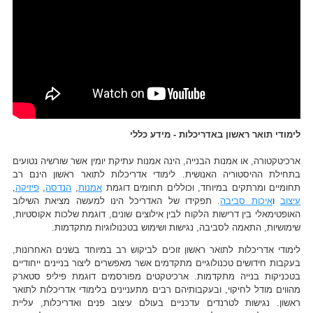
לימודי תואר ראשון באדריכלות - מידע כללי
ארכיטקטורה, או אמנות הבנייה, הינה אמנות עתיקת יומין אשר שורשיה נטועים
בתחילת ההיסטוריה האנושית. לימודי אדריכלות לתואר ראשון הינם רב
תחומיים ומרתקים במיוחד, וכוללים תחומים דוגמת
אמנות
,
הנדסה
,
פיזיקה
,
עיצוב
ו
איכות סביבה
. תפקידו של האדריכל הינו למעשה מציאת השילוב
האופטימאלי בין דרישות הלקוח לבין אילוצים שונים, דוגמת שלכות אקוסטיות,
שימושיות, התאמה לסביבה, נגישות ושימוש בטכנולוגיות מתקדמות.
לימודי אדריכלות לתואר ראשון זוכים לביקוש רב במיוחד בשנים האחרונות,
בעקבות חידושים טכנולוגיים מתקדמים אשר מאפשרים ליצור בניינים ייחודיים
בטכניקות בנייה מתקדמות. ארכיטקטים מפורסמים דוגמת פיליפ סטארק
מהווים מודל לחיקוי, ובעקבותיהם רבים מתעניינים בלימודי אדריכלות לתואר
ראשון. נגישות לטרנדים עדכניים בעולם עיצוב פנים ואדריכלות, עליית