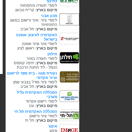
לחינוך
לימודי תעודה והתמחות
מיקום בארץ:
קריית טבעון
מכון אבני
לימודי ציור, איור ורישום במגוון
התמחויות
מיקום בארץ:
תל אביב
האקדמיה לעיצוב אופנה
בישראל
לימודי איור וציור אופנה
מיקום בארץ:
ראשון לציון
תילתן
לימודי תעודה באיור
מיקום בארץ:
חיפה קמפוס
הנמל - ליד תחנת הרכבת
נקודת מגוז - בית ספר לרישום
וציור אקדמי
לימודי ציור מודל בצבעי שמן
מיקום בארץ:
תל אביב
המכללה האקדמית גליל
מערבי
לימודי רישום אקדמי
מיקום בארץ:
עכו
המכללה האקדמית תל חי
לימודי ציור ורישום
מיקום בארץ:
תל חי
אימג'
אימג