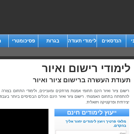
י
הנדסאים
לימודי תעודה
בגרות
פסיכומטרי
מ
לימודי רישום ואיור
תעודת העשרה ברישום ציור ואיור
רישום ציור ואיור הינם תחומי אמנות מרתקים ומעניינים, ולימודי התחום בצור
להתפתח בתחום האמנותי. רישום ציור ואיור הינם הכלים הבסיסיים ביותר בעבוד
יצירתית ופרקטיקה ויזואלית.
ייעוץ לימודים חינם
מלא/י פרטיך ויועץ לימודים יחזור אליך
בהקדם.