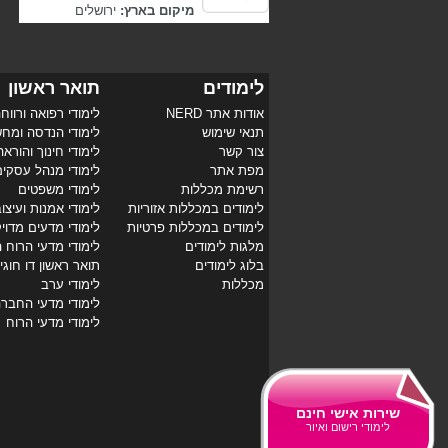
מיקום בארץ:
ירושלים
לימודים
תואר ראשון
אודות אתר NERD
לימודי רפואה ורווח
תנאי שימוש
לימודי הנדסה ומח
צור קשר
לימודי חינוך והוראה
מפת אתר
לימודי מנהל עסקי
רשימת מכללות
לימודי משפטים
לימודים במכללות אזוריות
לימודי אמנות ועיצו
לימודים במכללות פרטיות
לימודי מדעים מדוי
מלגות לימודים
לימודי מדעי הרוח 
בלוג לימודים
תואר ראשון דו חוגי
מכללות
לימודי ערב
לימודי מדעי החבר
לימודי מדעי הרוח
שירות אישי חינם
לימודי רישום ואיור