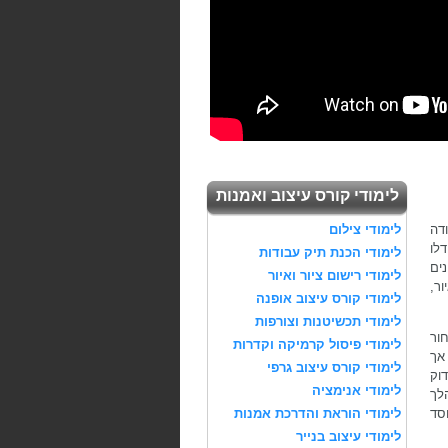
לימודי קורס עיצוב ואמנות
דה
לימודי צילום
לו
לימודי הכנת תיק עבודות
נים
לימודי רישום ציור ואיור
ר,
לימודי קורס עיצוב אופנה
לימודי תכשיטנות וצורפות
חור
לימודי פיסול קרמיקה וקדרות
אך
לימודי קורס עיצוב גרפי
וק
לימודי אנימציה
לך
סד
לימודי הוראת והדרכת אמנות
לימודי עיצוב בנייר