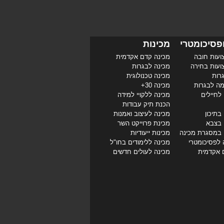
פסיכומטרי
מכינות
ועות חובה
מכינה קדם אקדמית
ועות בחירה
מכינה לבגרות
רות
מכינה טכנולוגית
מה לבגרות
מכינה 30+
לחיילים
מכינה ללקויי למידה
הכנת תיק עבודות
בתיכון
מכינה לעיצוב ואמנות
 בצבא
מכינת פרוייקט השר
 במסגרת מכינה
מכינות ייעודיות
 לפסיכומטרי
מכינה ללימודים בחו"ל
 אקדמית
מכינה לעולים חדשים