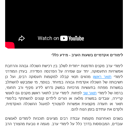
לימודים אקדמיים בשעות הערב - מידע כללי
לימודי ערב מקנים הזדמנות ייחודית לשלב בין רכישת השכלה גבוהה והרחבת
אפשרויות התעסוקה, יחד עם שמירה על הפרנסה הסדירה. בעידן המודרני
לימודי
תואר ראשון
מהווים תנאי קבלה למקומות תעסוקה רבים, ועל כן
חשיבותה של השכלה אקדמית גבוהה במיוחד. בנוסף, מי שמבקש להשתלב
במשרות מפתח בתעשיות מרכזיות במשק נדרש לידע מקיף ורב תחומי,
ברמה של לימודי
תואר שני
לפחות. לימודי ערב לתואר ראשון מקנים גם לאנשי
קריירה, עובדים במשרה מלאה או הורים לילדים קטנים להשתתף בלימודי
תואר או תעודה מקצועית אפשרות להצטרף למעגל ההשכלה האקדמית,
ולקדם את עתידם בזמן הנוח להם.
בשנים האחרונות מקומות עבודה רבים מציעים תוכניות לימודים לאנשים
עובדים, המבוססות בדרך כלל על לימודי ערב. מגמה זו נובעת מהצורך הרב