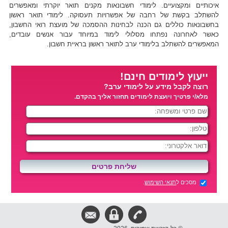
איכותיים ומקצועיים. לימודי חשבונאות מקנים תואר יוקרתי ומאפשרים
להשתלב בקשת של רחבה של אפשרויות תעסוקה. לימודי תואר ראשון
בחשבונאות כוללים גם הכנה לבחינות ההסמכה של מועצת רואי החשבון,
כאשר לאחרונה נפתחו מסלולי לימוד במיוחד עבור אנשים עובדים,
המאפשרים להשתלב בלימודי ערב לתואר ראשון בראיית חשבון.
ייעוץ לימודים חינם!
רוצה לקבל מידע על לימודי ערב?
מלא/י פרטיך ויועצת לימודים תחזור אליך בהקדם.
מסכים ל
תנאי השימוש
.