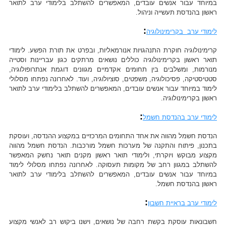
במיוחד עבור אנשים עובדים, המאפשרים להשתלב בלימודי ערב לתואר
ראשון בהנדסת תעשייה וניהול.
:
לימודי ערב בקרימינולוגיה
קרימינולוגיה חוקרת התנהגויות אנורמאליות, ובפרט את תורת הפשע. לימודי
תואר ראשון בקרימינולוגיה כוללים נושאים מרתקים כגון עבריינות וסטייה
מנורמות, ומשלבים בין תחומים אקדמיים מגוונים דוגמת אנתרופולוגיה,
סטטיסטיקה, פסיכולוגיה, משפטים, סוציולוגיה, ועוד. לאחרונה נפתחו מסלולי
לימוד במיוחד עבור אנשים עובדים, המאפשרים להשתלב בלימודי ערב לתואר
ראשון בקרימינולוגיה.
:
לימודי ערב בהנדסת חשמל
הנדסת חשמל מהווה את אחד התחומים המרכזיים במקצוע ההנדסה, ועוסקת
בתכנון, פיתוח והתקנה של מערכות חשמל מורכבות. הנדסת חשמל מהווה
מקצוע מבוקש ויוקרתי, ולימודי תואר ראשון מקנים תואר נחשק המאפשר
להשתלב במגוון רחב של מקומות תעסוקה. לאחרונה נפתחו מסלולי לימוד
במיוחד עבור אנשים עובדים, המאפשרים להשתלב בלימודי ערב לתואר
ראשון בהנדסת חשמל.
:
לימודי ערב בראיית חשבון
חשבונאות עוסקת בקשת רחבה של נושאים, וישנו ביקוש רב לאנשי מקצוע