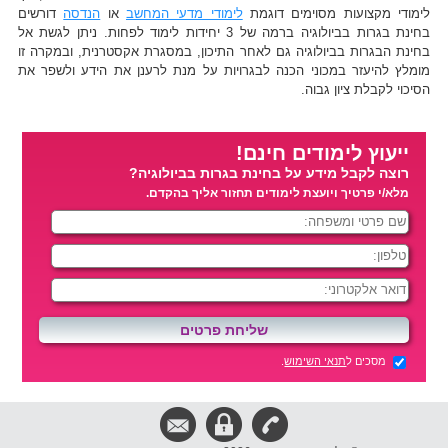
לימודי מקצועות מסוימים דוגמת
לימודי מדעי המחשב
או
הנדסה
דורשים
בחינת בגרות בביולוגיה ברמה של 3 יחידות לימוד לפחות. ניתן לגשת אל
בחינת הבגרות בביולוגיה גם לאחר התיכון, במסגרת אקסטרנית, ובמקרה זו
מומלץ להיעזר במכוני הכנה לבגרויות על מנת לרענן את הידע ולשפר את
הסיכוי לקבלת ציון גבוה.
ייעוץ לימודים חינם!
רוצה לקבל מידע על בחינת בגרות בביולוגיה?
מלא/י פרטיך ויועצת לימודים תחזור אליך בהקדם.
מסכים ל
תנאי השימוש
.