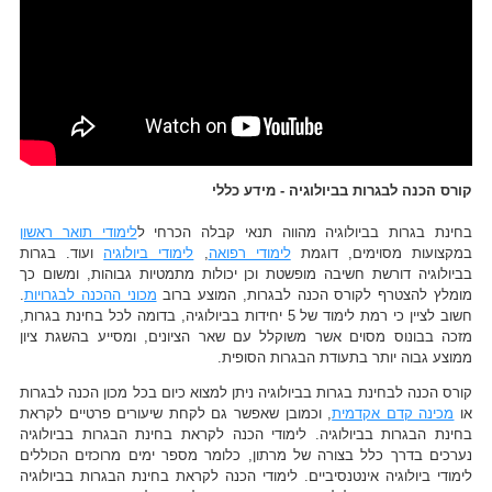
קורס הכנה לבגרות בביולוגיה - מידע כללי
בחינת בגרות בביולוגיה מהווה תנאי קבלה הכרחי ל
לימודי תואר ראשון
במקצועות מסוימים, דוגמת
לימודי רפואה
,
לימודי ביולוגיה
ועוד. בגרות
בביולוגיה דורשת חשיבה מופשטת וכן יכולות מתמטיות גבוהות, ומשום כך
מומלץ להצטרף לקורס הכנה לבגרות, המוצע ברוב
מכוני ההכנה לבגרויות
.
חשוב לציין כי רמת לימוד של 5 יחידות בביולוגיה, בדומה לכל בחינת בגרות,
מזכה בבונוס מסוים אשר משוקלל עם שאר הציונים, ומסייע בהשגת ציון
ממוצע גבוה יותר בתעודת הבגרות הסופית.
קורס הכנה לבחינת בגרות בביולוגיה ניתן למצוא כיום בכל מכון הכנה לבגרות
או
מכינה קדם אקדמית
, וכמובן שאפשר גם לקחת שיעורים פרטיים לקראת
בחינת הבגרות בביולוגיה. לימודי הכנה לקראת בחינת הבגרות בביולוגיה
נערכים בדרך כלל בצורה של מרתון, כלומר מספר ימים מרוכזים הכוללים
לימודי ביולוגיה אינטנסיביים. לימודי הכנה לקראת בחינת הבגרות בביולוגיה