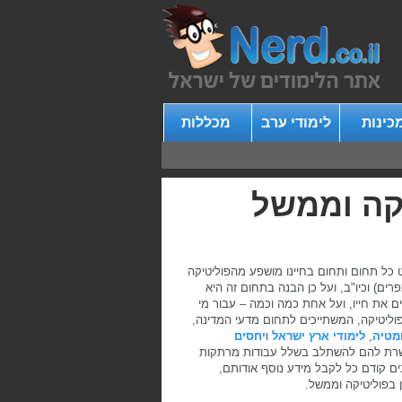
כינות
לימודי ערב
מכללות
יקה וממשל
ט כל תחום ותחום בחיינו מושפע מהפוליטיקה
רים) וכיו"ב, ועל כן הבנה בתחום זה היא
ם את חייו, ועל אחת כמה וכמה – עבור מי
פוליטיקה, המשתייכים לתחום מדעי המדינה,
מטיה
,
לימודי ארץ ישראל
ו
יחסים
פשרת להם להשתלב בשלל עבודות מרתקות
נים קודם כל לקבל מידע נוסף אודותם,
 בפוליטיקה וממשל.