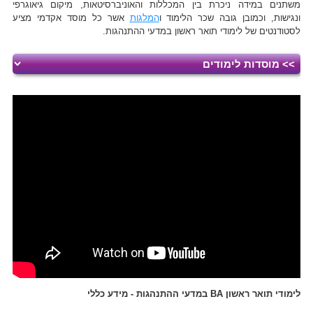
משתנים במידה ניכרת בין המכללות והאוניברסיטאות, מיקום גיאוגרפי
ונגישות, וכמובן גובה שכר הלימוד ו
המלגות
אשר כל מוסד אקדמי מציע
לסטודנטים של לימודי תואר ראשון במדעי ההתנהגות.
לימודי תואר ראשון BA במדעי ההתנהגות - מידע כללי