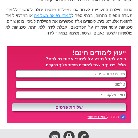
אחות מיילדת המעוניינת לעבוד גם כמיילדת פרטית יכולה להמשיך ללימודי
תעודה נוספים בתחום, בבתי ספר ל
לימודי רפואה משלימה
או במרכזי לימוד
לרפואה אלטרנטיבית. לימודים אלה מכשירים את המיילדת לעיסוי בזמן צירים,
טכניקות עיסוי ושמירה על הפרינאום, קבלת לידה ללא חתך, טכניקות לא
פולשניות לשיכוך כאבים, ושיטות נשימה במהלך לידה.
ייעוץ לימודים חינם!
רוצה לקבל מידע על לימודי אחות מיילדת?
מלא/י פרטיך ויועצת לימודים תחזור אליך בהקדם.
מסכים ל
תנאי השימוש
.