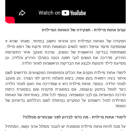
קורס אחות מיילדת - תפקידה של האחות המיילדת
תפקידה של האחות המיילדת הינו אחראי וחשוב במיוחד, מאחר שהיא זו
שמספקת סיעוד וטיפול רפואי לנשים הנמצאות תחת פיקוח של רופא מיילד,
משתתפת בבדיקה הראשונית של הנשים, עורכת מעקב אחר התקדמות
ההיריון, מדריכה את הנשים לגבי תזונה נכונה במהלך ההיריון והלידה, וכן
מסייעת ליילד תינוקות ולבצע את הבדיקות הראשוניות לאחר הלידה.
לימודי אחות מיילדת מקנים את הכלים והמיומנויות המקצועיים הדרושים לשם
איתור בעיה רפואית בזמן אמת, ביצוע פעולות חירום לפי הצורך, וכן מעקב
לאחר הלידה. בנוסף, אחות מיילדת היא זו שמדריכה את האם לאחר הלידה
כיצד לטפל בתינוק ובעצמה, אם במסגרת פרטנית ואם במסגרת כיתות
הדרכה המיועדות גם לבני המשפחה. בנוסף לכל אלה, באחריותה של האחות
המיילדת לנהל רישומים על המקרים בטיפולה לשם הכללתם בדיווחים של
המוסד.
לימודי אחות מיילדת - מה כדאי לבדוק לפני שבוחרים מכללה?
על מנת להיות אחות מיילדת מוסמכת יש לעבור מסלול ארוך וקשה, המתחיל