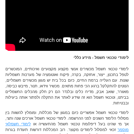
לימודי טכנאי חשמל - מידע כללי
לימודי טכנאי חשמל מכשירים אנשי מקצוע מקצועיים ואיכותיים, המוכשרים
לטפל בתכנון, ייצור, אחזקה, בקרה, פיקוח ואוטומציה של מערכות חשמליות
שונות. עם העלייה ברמת החיים, כיום בכל בית יש מגוון מכשירים חשמליים,
הנוטים להתקלקל ברגע הכי פחות מתאים. מכשיר ווידאו, תנור, מייבש כביסה,
מאוורר, שואב אבק, מדיח כלים ובלנדר הם רק חלק מהכלים החשמליים
בביתנו, וטכנאי חשמל הוא זה שידע לאתר את התקלה ולפתור אותה ביעילות
ובבטיחות.
לימודי טכנאי חשמל אפשריים כיום במגוון של מכללות, ומומלץ להשוות בין
מסלולי הלימוד השונים לפני ההרשמה. לימודי טכנאי חשמל אורכים שנה וחצי,
אך מי שהינו בעל דיפלומת טכנאי חשמל מהתעשייה או
לימודי חשמלאי
מוסמך
זכאי למסלול לימודים מקוצר. רוב המכללות דורשות תעודת בגרות