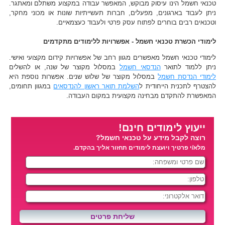
טכנאי חשמל הינו עיסוק מבוקש, המאפשר עבודה במקצוע משתלם ומאתגר.
ניתן לעבוד בארגונים, מפעלים, חברות תעשייתיות שונות או מכוני מחקר,
וטכנאים רבים בוחרים לפתוח עסק פרטי ולעבוד כעצמאיים.
לימודי הכשרת טכנאי חשמל - אפשרויות ללימודים מתקדמים
לימודי טכנאי חשמל מאפשרים מגוון רחב של אפשרויות קידום מקצועי ואישי.
ניתן ללמוד לתואר
הנדסאי חשמל
במסלול מקוצר של שנה, או להשלים
לימודי הנדסת חשמל
במסלול מקוצר של שלוש שנים. אפשרות נוספת היא
להצטרף לתכנית הייחודית ל
השלמת תואר ראשון להנדסאים
במגוון תחומים,
המאפשרת להתקדם מבחינה מקצועית במקום העבודה.
ייעוץ לימודים חינם!
רוצה לקבל מידע על טכנאי חשמל?
מלא/י פרטיך ויועצת לימודים תחזור אליך בהקדם.