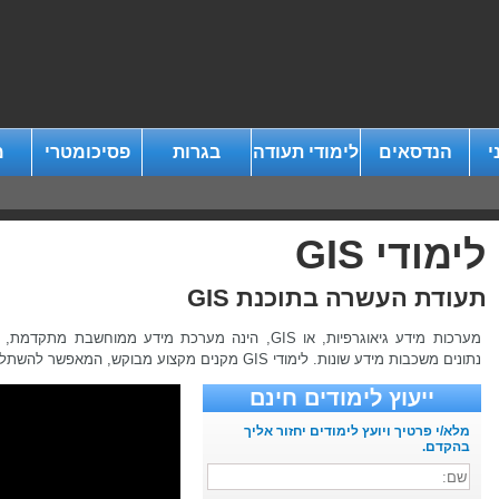
י
הנדסאים
לימודי תעודה
בגרות
פסיכומטרי
מ
לימודי GIS
תעודת העשרה בתוכנת GIS
מערכות מידע גיאוגרפיות, או GIS, הינה מערכת מידע ממ
נתונים משכבות מידע שונות. לימודי GIS מקנים מקצוע מבוקש, המאפשר להשתלב במגוון רחב של מקומות תעסוקה.
ייעוץ לימודים חינם
מלא/י פרטיך ויועץ לימודים יחזור אליך
בהקדם.