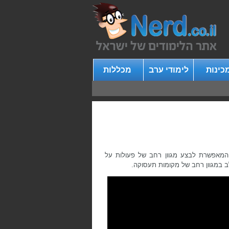
כינות
לימודי ערב
מכללות
וחשבת מתקדמת, המאפשרת לבצע מגוון רחב של פעולות על