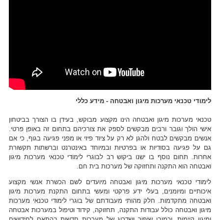
לימודי טכנאי מערכות מיגון ואבטחה - מידע כללי
טכנאי מערכות מיגון ואבטחה הינו מקצוע מבוקש, בעידן בו הצורך בביטחון
אישי הולך וגובר ורבים מבקשים לספק את צורכיהם בתחום זה באופן פרטי.
אנשים מבקשים לבטח ולהגן לא רק על ציוד פיזי או מפני פגיעה בגוף, כי אם
גם על פגיעה בסודיות או בפרטיות ובמיוחד באינטרנט וברשתות תקשורת
אחרות. תחום נוסף בו ישנו ביקוש רב לבוגרי לימודי טכנאי מערכות מיגון
ואבטחה הוא התקנה ותחזוקה של מערכות בית חם.
לימודי טכנאי מערכות מיגון ואבטחה מיועדים לשם הכשרת אנשי מקצוע
איכותיים ומיומנים, בעלי ידע פרקטי ומעשי בתחום התקנת מערכות מיגון
ואבטחה מתקדמות. חלק מהותי מעבודתם של בוגרי לימודי טכנאי מערכות
מיגון ואבטחה כולל עבודות התקנה, תחזוקה, קידוד וטיפול במערכות אבטחה
ומיגון קיימות, וכמובן שיפור ושדרוג של מערכות חדשות בהתאם לחידושים