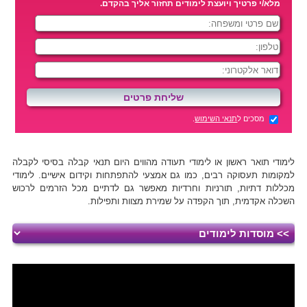
מלא/י פרטיך ויועצת לימודים תחזור אליך בהקדם.
מסכים ל
תנאי השימוש
.
לימודי תואר ראשון או לימודי תעודה מהווים היום תנאי קבלה בסיסי לקבלה
למקומות תעסוקה רבים, כמו גם אמצעי להתפתחות וקידום אישיים. לימודי
מכללות דתיות, תורניות וחרדיות מאפשר גם לדתיים מכל הזרמים לרכוש
השכלה אקדמית, תוך הקפדה על שמירת מצוות ותפילות.