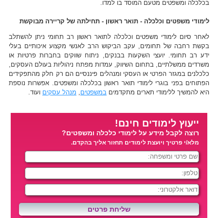
בכלכלה ומשפטים מטעם המוסד בו למדו.
לימודי משפטים וכלכלה - תואר ראשון - תחילתה של קריירה מבוקשת
לאחר סיום לימודי משפטים וכלכלה לתואר ראשון רב תחומי ניתן להשתלב
בקשת רחבה של תחומים, עקב הביקוש הרב לאנשי מקצוע איכותיים בעלי
ידע רב תחומי. יועצי השקעות בבנקים, ניתוח שווקים בחברות פרטיות או
משרדים ממשלתיים, בתחום השיווק, עמדות מפתח ניהוליות בעולם העסקים,
כלכלנים במגזר הפרטי או העסקי ומנהלים פיננסיים הם רק חלק מהתפקידים
הפתוחים בפני בוגרי לימודי תואר ראשון בכלכלה ומשפטים. אפשרות נוספת
היא להמשיך ללימודי תארים מתקדמים
במשפטים
,
מנהל עסקים
ועוד.
ייעוץ לימודים חינם!
רוצה לקבל מידע על לימודי כלכלה ומשפטים?
מלא/י פרטיך ויועצת לימודים תחזור אליך בהקדם.