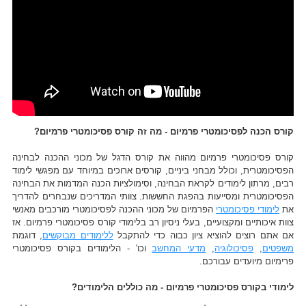
קורס הכנה לפסיכומטרי פרמיום - מה זה קורס פסיכומטרי פרמיום?
קורס פסיכומטרי פרמיום מהווה את קורס הדגל של מכוני ההכנה לבחינה
הפסיכומטרית, וכולל מבחני ביניים, קורסים ארוכים במיוחד עם מפגשי לימוד
רבים, מרתון לימודים לקראת הבחינה, וסימולציות הכנה המדמות את הבחינה
הפסיכומטרית ומסייעות בהפגת החששות. צוותי המדריכים שנבחרים להדריך
את
לימודי פסיכומטרי
הפרמיום של מכוני ההכנה לפסיכומטרי מורכבים מאנשי
צוות איכותיים ומקצועיים, בעלי ניסיון רב בלימודי קורס פסיכומטרי פרמיום. אז
אם אתם רוצים להוציא ציון כבוה כדי להתקבל
ללימודים מבוקשים
, דוגמת
משפטים
,
פסיכולוגיה
,
מדעי המחשב
וכו' - הלימודים בקורס פסיכומטרי
פרימיום מיועדים עבורכם.
לימודי בקורס פסיכומטרי פרמיום - מה כוללים הלימודים?