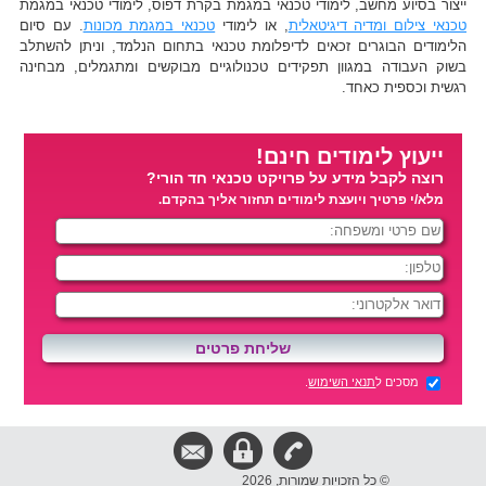
ייצור בסיוע מחשב, לימודי טכנאי במגמת בקרת דפוס, לימודי טכנאי במגמת
טכנאי צילום ומדיה דיגיטאלית
, או לימודי
טכנאי במגמת מכונות
. עם סיום
הלימודים הבוגרים זכאים לדיפלומת טכנאי בתחום הנלמד, וניתן להשתלב
בשוק העבודה במגוון תפקידים טכנולוגיים מבוקשים ומתגמלים, מבחינה
רגשית וכספית כאחד.
ייעוץ לימודים חינם!
רוצה לקבל מידע על פרויקט טכנאי חד הורי?
מלא/י פרטיך ויועצת לימודים תחזור אליך בהקדם.
מסכים ל
תנאי השימוש
.
© כל הזכויות שמורות, 2026