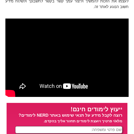
לעצמו את הזכות להמשיך וליצור עמך קשר בקשר לחשבונך ולשלוח מידע
חשוב הנוגע לאתר זה.
ייעוץ לימודים חינם!
רוצה לקבל מידע על תנאי שימוש באתר NERD לימודים?
מלא/י פרטיך ויועצת לימודים תחזור אליך בהקדם.