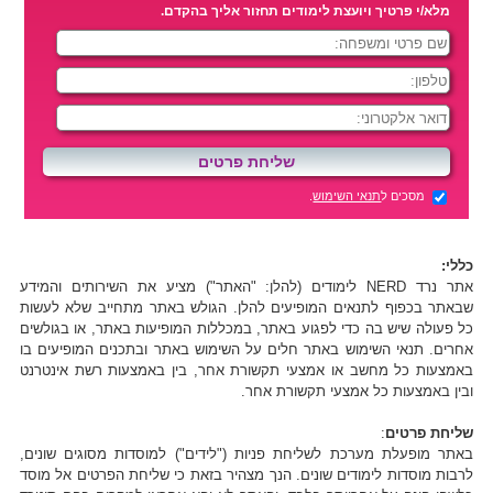
מלא/י פרטיך ויועצת לימודים תחזור אליך בהקדם.
מסכים ל
תנאי השימוש
.
כללי:
אתר נרד NERD לימודים (להלן: "האתר") מציע את השירותים והמידע
שבאתר בכפוף לתנאים המופיעים להלן. הגולש באתר מתחייב שלא לעשות
כל פעולה שיש בה כדי לפגוע באתר, במכללות המופיעות באתר, או בגולשים
אחרים. תנאי השימוש באתר חלים על השימוש באתר ובתכנים המופיעים בו
באמצעות כל מחשב או אמצעי תקשורת אחר, בין באמצעות רשת אינטרנט
ובין באמצעות כל אמצעי תקשורת אחר.
שליחת פרטים
:
באתר מופעלת מערכת לשליחת פניות ("לידים") למוסדות מסוגים שונים,
לרבות מוסדות לימודים שונים. הנך מצהיר בזאת כי שליחת הפרטים אל מוסד