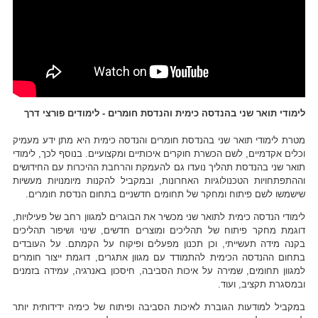
לימודי תואר שני בהנדסה כימית והנדסת חומרים - לימודים פורצי דרך
מטרת לימודי תואר שני בהנדסת חומרים והנדסה כימית היא מתן ידע מעמיק
וכלים אקדמיים, לשם הכשרת חוקרים איכותיים ומקצועיים. בנוסף לכך, לימודי
תואר שני בהנדסת תהליך נועדו גם להעמקת והרחבת ההיכרות עם החידושים
וההתפתחויות הטכנולוגיות האחרונות, ובמקביל להקנות מיומנויות מעשיות
שישמשו לשם פיתוח ומחקר של תחומים חדשניים בתחום הנדסת חומרים.
לימודי הנדסה כימית לתואר שני מכשיר את הבוגרים למגוון רחב של פעילויות,
דוגמת מחקר פיתוח של תהליכים ומוצרים חדשים, שינוי ושיפור תהליכים
בקנה מידה תעשייתי, וכן תכנון מפעלים ופיקוח על הקמתם. על העובדים
בתחום ההנדסה הכימית להתמודד עם מגוון אתגרים, דוגמת ייצור חומרים
למגוון תחומים, שמירה על איכות הסביבה, חיסכון באנרגיה, עמידה בזמנים
ובמסגרת תקציב, ועוד.
במקביל למודעות הגוברת לאיכות הסביבה ופיתוח של כימיה ידידותית יותר