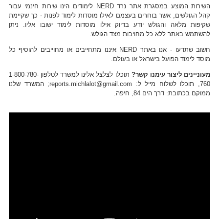
השירות המוצע במסגרת אתר נרד NERD לימודים הינו שירות חינמי עבור
קהל הגולשים, אשר בוחרים בעצמם לאילו מוסדות לימוד לפנות - כך שקיימת
שקיפות מלאה והגולש יודע בדיוק אילו מוסדות לימוד ישובו אליו. ניתן
להשתמש באתר ללא כל מחויבות מצד הגולש.
חשוב שתדעו - אנו באתר NERD איננו מתחייבים או מחוייבים להוסיף כל
מוסד לימוד הפועל בישראל או בעולם.
מעוניינים ליצור עימנו קשר?
תוכלו לצלצל אלינו למשרד לטלפון 1-800-780-
760, תוכלו לשלוח מייל ל: reports.michlalot@gmail.com; המשרד שלנו
ממוקם בכתובת: דרך הים 84, חיפה.