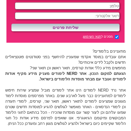
מסכים ל
תנאי השימוש
.
מתעניינים בלימודים?
אתם עובדים במוסד אקדמי שמעוניין להיחשף בפני סטודנטים פוטנציאליים
חדשים ולקבל לידים איכותיים?
מחפשים מידע כללי אודות קורסים, תואר ראשון וכן תואר שני?
הגעתם למקום הנכון. אתר NERD לימודים מעניק מידע מקיף אודות
לימודים ועובד עם מבחר מוסדות הלימודים בישראל.
אתר נרד NERD לימודים הינו אתר לימודים מוביל שמציע שירות חיפוש
לימודים למתעניינים כבר מעל לארבע שנים. באתר מפרסמים מוסדות לימוד
מגוונים שמציעים לימודים לתואר ראשון, תואר שני, קורסים, לימודי תעודה
וכן לימודי הנדסאים - האתר מאפשר לגולשים להגיע למוסדות חדשים שטרם
שמעו עליהם וכן ליצור קשר עם מוסדות שהכירו - הכל בהתאם לחוגי הלימוד
המבוקשים ומיקומם הגיאוגרפי. אנו שואפים לפרסם מידע אודות כל חוגי
הלימוד שקיימים כיום בישראל ולהציע לגולשים מגוון רחב ומעודכן ככל הניתן.