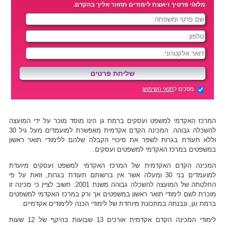
מלא/י פרטיך ויועצת לימודים תחזור אליך בהקדם.
מסכים ל
תנאי השימוש
.
המרכז האקדמי למשפט ועסקים ברמת גן הינו מוסד מוכר על ידי המועצה
להשכלה גבוהה. המכינה הקדם אקדמית מאפשרת למועמדים מעל גיל 30
וללא תעודת בגרות לשפר את סיכויי הקבלה שלהם ללימודי תואר ראשון
במשפטים במרכז האקדמי למשפטים ועסקים.
המכינה הקדם האקדמית של המרכז האקדמי למשפט ועסקים מיועדת
למועמדים בני 30 ומעלה אשר אין ברשותם תעודת בגרות, וזאת על פי
החלטתה של המועצה להשכלה גבוהה משנת 2001. חשוב לציין כי מכינה זו
מוכרת לשם לימודי תואר ראשון במשפטים אך ורק במרכז האקדמי למשפטים
ברמת וגן, ונבנתה במתכונת מיוחדת של לימודי הכנה ללימודים אקדמיים.
לימודי המכינה הקדם אקדמית אורכים 13 שבועות בהיקף של 12 שעות