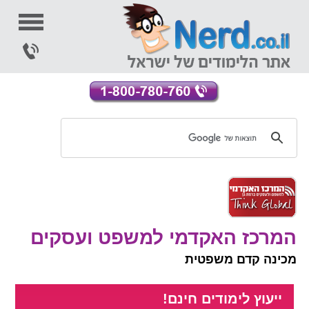
המרכז האקדמי למשפט ועסקים
מכינה קדם משפטית
ייעוץ לימודים חינם!