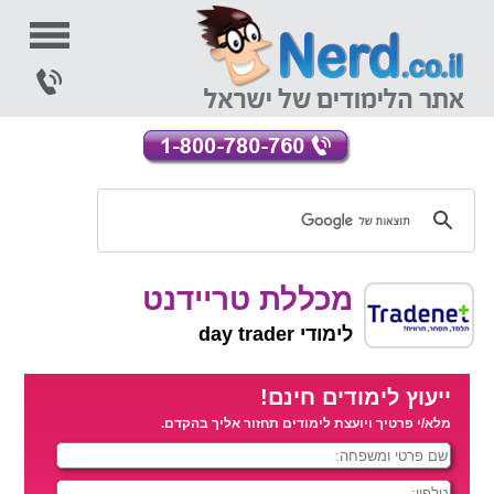
מכללת טריידנט
לימודי day trader
ייעוץ לימודים חינם!
מלא/י פרטיך ויועצת לימודים תחזור אליך בהקדם.